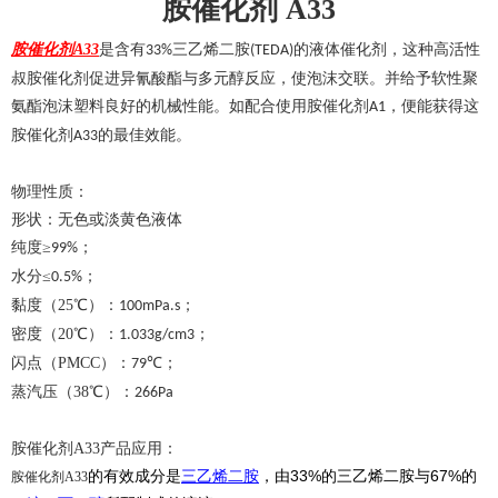
胺催化剂 A33
胺催化剂
A33
是含有
三乙烯二胺
的液体催化剂，这种高活性
33%
(TEDA)
叔胺催化剂促进异氰酸酯与多元醇反应，使泡沫交联。并给予软性聚
氨酯泡沫塑料良好的机械性能。如配合使用胺催化剂
，便能获得这
A1
胺催化剂
的最佳效能。
A33
物理性质：
形状：无色或淡黄色液体
纯度
≥
；
99%
水分
≤
；
0.5%
黏度（
25
℃）：
；
100mPa.s
密度（
20
℃）：
；
1.033g/cm3
闪点（
PMCC
）：
℃；
79
蒸汽压（
38
℃）：
266Pa
胺催化剂
A33
产品应用：
33%
67%
的有效成分是
三乙烯二胺
，由
的三乙烯二胺与
的
胺催化剂A33