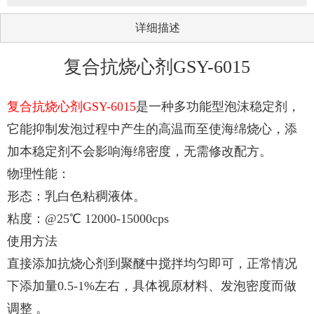
详细描述
复合抗烧心剂GSY-6015
复合抗烧心剂GSY-6015
是一种多功能型泡沫稳定剂，
它能抑制发泡过程中产生的高温而至使海绵烧心，添
加本稳定剂不会影响海绵密度，无需修改配方。
物理性能：
形态：乳白色粘稠液体。
粘度：@25℃ 12000-15000cps
使用方法
直接添加抗烧心剂到聚醚中搅拌均匀即可，正常情况
下添加量0.5-1%左右，具体视原材料、发泡密度而做
调整
。