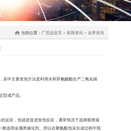
当前位置：
广思远首页
>
新闻资讯
>
业界资讯
剂
，其中主要发泡方法是利用水和异氰酸酯生产二氧化碳
定型成产品。
水的反应，也就是促进发泡反应，通常情况下选择胺类催
一般选用金属类催化剂。所以在聚氨酯泡沫合成过程中我