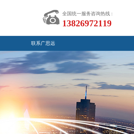
全国统一服务咨询热线 :
13826972119
联系广思远