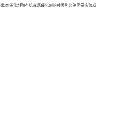
体胺类催化剂和有机金属催化剂的种类和比例需要实验或