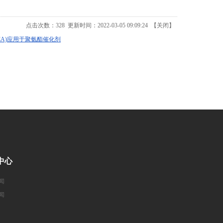
点击次数：
328
更新时间：2022-03-05 09:09:24 【
关闭
】
EA)应用于聚氨酯催化剂
中心
闻
闻