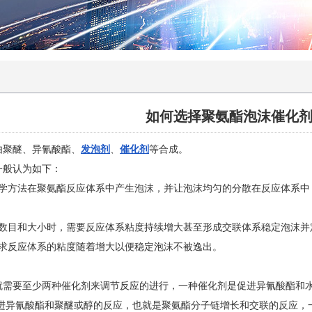
如何选择聚氨酯泡沫催化
由聚醚、异氰酸酯、
发泡剂
、
催化剂
等合成。
一般认为如下：
化学方法在聚氨酯反应体系中产生泡沫，并让泡沫均匀的分散在反应体系中
需数目和大小时，需要反应体系粘度持续增大甚至形成交联体系稳定泡沫并
要求反应体系的粘度随着增大以便稳定泡沫不被逸出。
就需要至少两种催化剂来调节反应的进行，一种催化剂是促进异氰酸酯和
促进异氰酸酯和聚醚或醇的反应，也就是聚氨酯分子链增长和交联的反应，