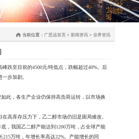
当前位置：
广思远首页
>
新闻资讯
>
业界资讯
剧
跌至目前的4500元/吨低点，跌幅超过40%。后
进一步加剧。
管如此，各生产企业仍保持高负荷运转，以市场换
但在高库存压力下，乙二醇市场仍旧是困局难改。
底，我国乙二醇产能达到1200万吨，占全球产能
长215万吨，年增长率高达22%。产能增长的同