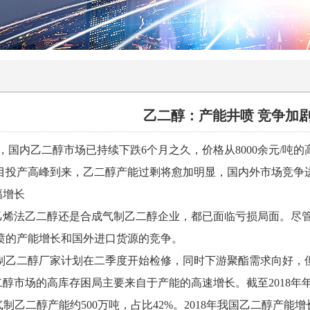
乙二醇：产能井喷 竞争加
乙二醇市场已持续下跌6个月之久，价格从8000余元/吨的高峰
目投产高峰到来，乙二醇产能过剩将愈加明显，国内外市场竞争
幅增长
乙烯法乙二醇还是合成气制乙二醇企业，都已面临亏损局面。尽
喷的产能增长和国外进口货源的竞争。
制乙二醇厂家计划在二季度开始检修，同时下游聚酯需求向好，
醇市场的高库存困局主要来自于产能的高速增长。截至2018年年
气制乙二醇产能约500万吨，占比42%。2018年我国乙二醇产能增