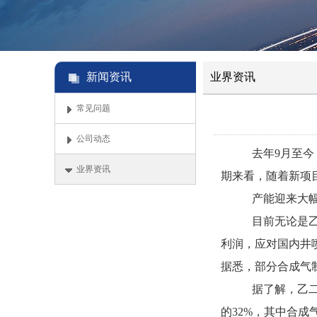
新闻资讯
业界资讯
常见问题
公司动态
去年9月至今，国内
业界资讯
期来看，随着新项
产能迎来大
目前无论是
利润，应对国内井
据悉，部分合成气
据了解，乙二
的32%，其中合成