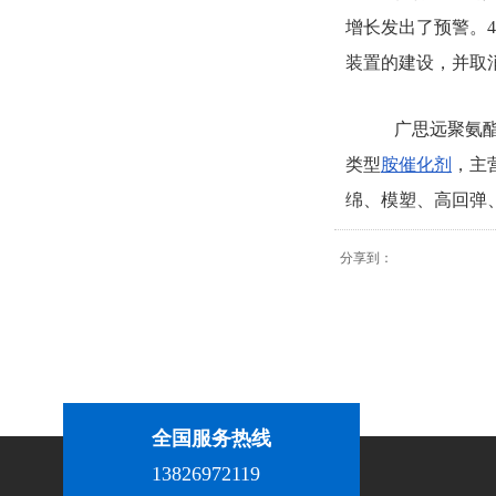
增长发出了预警。4
装置的建设，并取
广思远聚氨
类型
胺催化剂
，主
绵、模塑、高回弹
分享到：
全国服务热线
13826972119