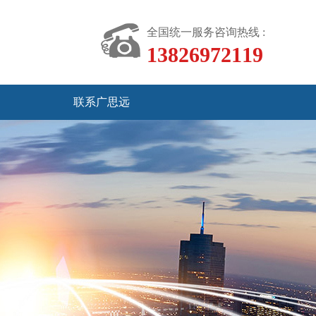
全国统一服务咨询热线 :
13826972119
联系广思远