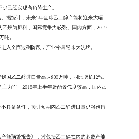
不少已经实现高负荷生产。
。据统计，未来5年全球乙二醇产能将迎来大幅
乙烷为原料，国际竞争力较强。国内方面，2019
0万吨。
将进入全面过剩阶段，产业格局迎来大洗牌。
我国乙二醇进口量高达980万吨，同比增长12%。
主力军。2018年上半年聚酯景气度较高，国内乙
还不具备条件，预计短期内乙二醇进口量仍将维持
产品产能预警报告》，对包括乙二醇在内的多数产能