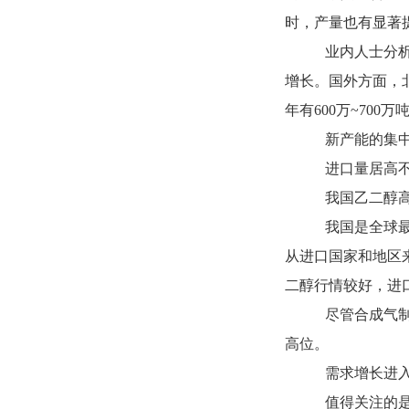
时，产量也有显著
业内人士分
增长。国外方面，
年有600万~700
新产能的集
进口量居高
我国乙二醇
我国是全球最
从进口国家和地区
二醇行情较好，进
尽管合成气
高位。
需求增长进
值得关注的