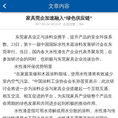
文章内容
家具莞企加速融入“绿色供应链”
2017-05-24 16:53:07 点击次数：
304
东莞家具业正与涂料业携手，提升产品的安全环保系
数。23日，第十一届中国国际水性木器涂料发展研讨会在东
莞举行。当日，国内各大水性漆生产企业代表齐聚东莞，在
参加研讨会的同时，也积极与东莞家具企业洽谈合作。
水性漆环保优势明显
“在家庭装修和木器涂料领域，使用水性漆将有效减少
室内空气污染。”中国涂料工业协会会长孙莲英表示，此次研
讨会将进一步为涂料企业与家具企业搭建起一个互联互通、
相互交流、相互促进的平台，为实现家具产业链整个产品生
命周期的绿色发展和共同进步起到积极的推动作用。
水性漆是指可用水溶解或用水分散的涂料。水性漆与传