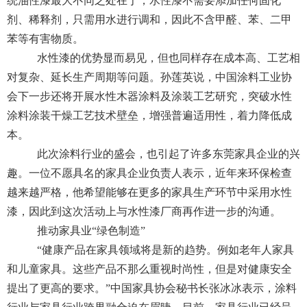
统油性漆最大不同之处在于，水性漆不需要添加任何固化
剂、稀释剂，只需用水进行调和，因此不含甲醛、苯、二甲
苯等有害物质。
水性漆的优势显而易见，但也同样存在成本高、工艺相
对复杂、延长生产周期等问题。孙莲英说，中国涂料工业协
会下一步还将开展水性木器涂料及涂装工艺研究，突破水性
涂料涂装干燥工艺技术壁垒，增强普遍适用性，着力降低成
本。
此次涂料行业的盛会，也引起了许多东莞家具企业的兴
趣。一位不愿具名的家具企业负责人表示，近年来环保检查
越来越严格，他希望能够在更多的家具生产环节中采用水性
漆，因此到这次活动上与水性漆厂商再作进一步的沟通。
推动家具业“绿色制造”
“健康产品在家具领域将是新的趋势。例如老年人家具
和儿童家具。这些产品不那么重视时尚性，但是对健康安全
提出了更高的要求。”中国家具协会秘书长张冰冰表示，涂料