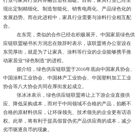
行业与家具行业跨界融合迫在眉睫。目前，家具行业已经呈
现出定制精细化、制造智能化、销售电商化、产品绿色化的
发展趋势。而在此进程中，家具行业需要与涂料行业相互配
合。
在东莞，类似的合作已经在积极展开。中国家居绿色供
应链联盟秘书长方润忠在致辞时表示，该联盟将办公室设在
东莞厚街，就是为了让家具、涂料等行业的企业能够携手推
动家居业“绿色制造”的进程。
据介绍，绿色供应链联盟于2016年底由中国家具协会、
中国涂料工业协会、中国林产工业协会、中国塑料加工工业
协会等八大协会共同在厚街发起成立。
张冰冰表示，绿色供应链联盟将让上下游企业直接供
应、降低采购成本，而对于中间领域不合格的产品，掐断不
合格的原材料供应，让环保领先、技术领先的企业更有话语
权。此举，将有利于提高假冒伪劣产品供应商的成本，减少
劣币驱逐良币的现象。